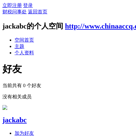
立即注册
登录
财税问事处
返回首页
jackabc的个人空间
http://www.chinaaccq
空间首页
主题
个人资料
好友
当前共有
0
个好友
没有相关成员
jackabc
加为好友