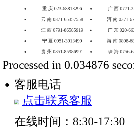
重 庆 023-68813296
广 西 0771-2
云 南 0871-65357558
河 南 0371-6
江 西 0791-86585919
广 东 020-66
宁 夏 0951-3913499
海 南 0898-6
贵 州 0851-85986991
珠 海 0756-6
Processed in 0.034876 secon
客服电话
点击联系客服
在线时间：8:30-17:30