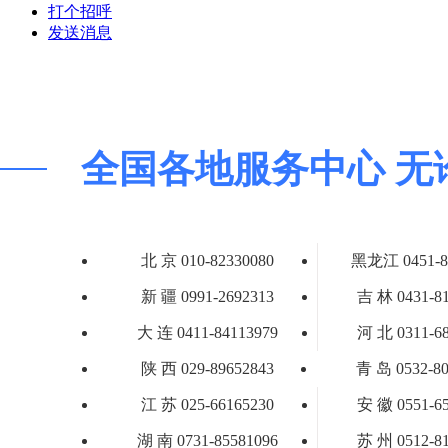
打个招呼
发送消息
全国各地服务中心 无
北 京 010-82330080
黑龙江 0451-8
新 疆 0991-2692313
吉 林 0431-8
大 连 0411-84113979
河 北 0311-6
陕 西 029-89652843
青 岛 0532-80
江 苏 025-66165230
安 徽 0551-6
湖 南 0731-85581096
苏 州 0512-8