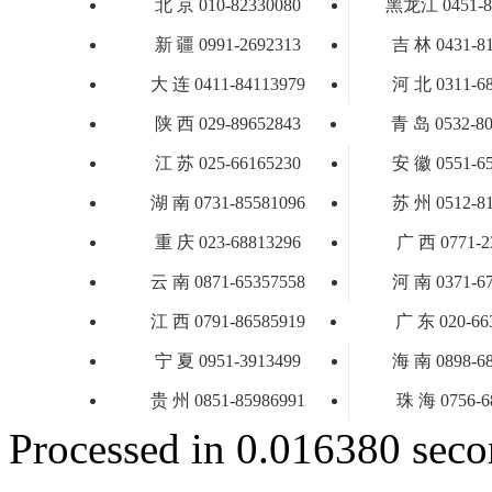
北 京 010-82330080
黑龙江 0451-8
新 疆 0991-2692313
吉 林 0431-8
大 连 0411-84113979
河 北 0311-6
陕 西 029-89652843
青 岛 0532-80
江 苏 025-66165230
安 徽 0551-6
湖 南 0731-85581096
苏 州 0512-8
重 庆 023-68813296
广 西 0771-2
云 南 0871-65357558
河 南 0371-6
江 西 0791-86585919
广 东 020-66
宁 夏 0951-3913499
海 南 0898-6
贵 州 0851-85986991
珠 海 0756-6
Processed in 0.016380 secon