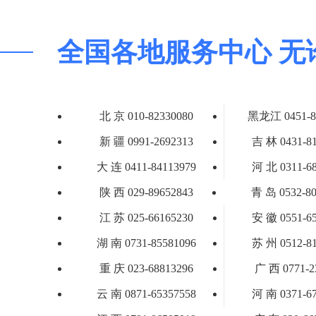
全国各地服务中心 无
北 京 010-82330080
黑龙江 0451-8
新 疆 0991-2692313
吉 林 0431-8
大 连 0411-84113979
河 北 0311-6
陕 西 029-89652843
青 岛 0532-80
江 苏 025-66165230
安 徽 0551-6
湖 南 0731-85581096
苏 州 0512-8
重 庆 023-68813296
广 西 0771-2
云 南 0871-65357558
河 南 0371-6