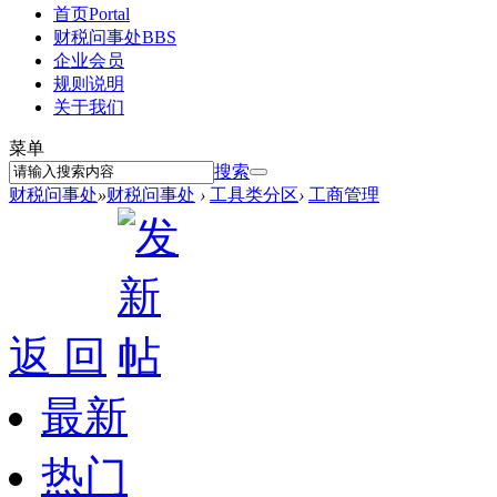
首页
Portal
财税问事处
BBS
企业会员
规则说明
关于我们
菜单
搜索
财税问事处
»
财税问事处
›
工具类分区
›
工商管理
返 回
最新
热门