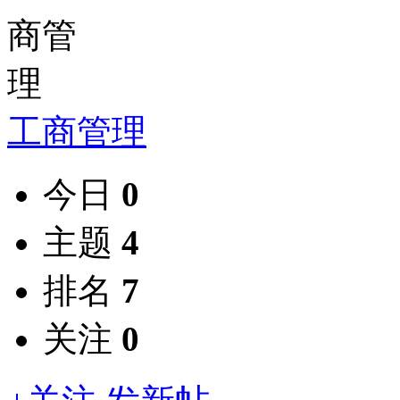
工商管理
今日
0
主题
4
排名
7
关注
0