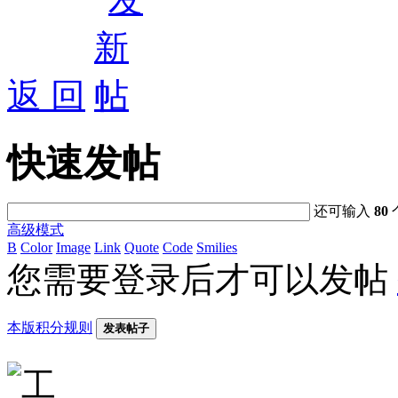
返 回
快速发帖
还可输入
80
高级模式
B
Color
Image
Link
Quote
Code
Smilies
您需要登录后才可以发帖
本版积分规则
发表帖子