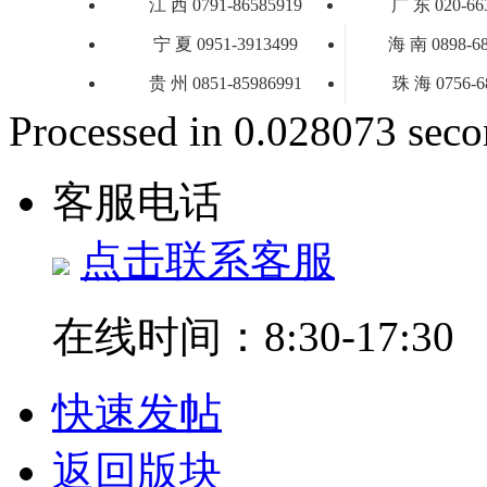
江 西 0791-86585919
广 东 020-66
宁 夏 0951-3913499
海 南 0898-6
贵 州 0851-85986991
珠 海 0756-6
Processed in 0.028073 secon
客服电话
点击联系客服
在线时间：8:30-17:30
快速发帖
返回版块